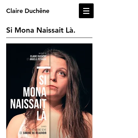
Claire
Duchêne
Si Mona Naissait Là.